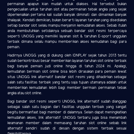
permainan apapun kian mudah untuk diakses. Hal tersebut bukan
pengecualian untuk taruhan slot atau permainan tebak angka yang sejak
diperkenalkan pertama kali sudah banyak diminati dan dimainkan banyak
khalayak. Kendati demikian, bukan berarti layanan taruhan yang disediakan
setiap bandar slot selalu mampu menjamin kemudahan akses. Sebab itulah
anda membutuhkan setidaknya sebuah bandar slot resmi terpercaya
seperti UNOGG yang memiliki layanan slot & taruhan E-sport unggulan
terbaik dimana selalu mampu memberikan akses kemudahan bagi para
pemain.
Hadirnya UNOGG yang di dukung oleh IDNPLAY sejak tahun 2013 tentu
sudah berkontribusi besar memberikan layanan taruhan slot online terbaik
bagi banyak pemain judi online hingga di tahun 2024 ini. Apalagi,
kemudahan bermain slot online bisa lebih dirasakan para pemain lewat
situs UNOGG link alternatif bandar slot resmi yang dihadirkan sebagai
salah satu fasilitas terbaik yang tentu saja tujuan utamanya adalah untuk
memberikan kemudahan lebih bagi member bermain permainan tebak
angka atau slot online.
Bagi bandar slot resmi seperti UNOGG, link alternatif sudah dianggap
sebagai salah satu bagian dari fasilitas unggulan terbaik yang sangat
begitu bermanfaat bagi member di dalamnya. Selain dapat meningkatkan
kemudahan akses, link alternatif UNOGG terbaru juga bisa menambah
keamanan member dalam memasang taruhan slot online sebab link
alternatif sendiri sudah di desain dengan sistem terbaik sesuai
fleksibilitasnya.