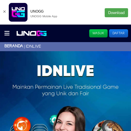
×
UNOGG
Download
UNOGG Mobile App
MASUK
DAFTAR
BERANDA
IDNLIVE